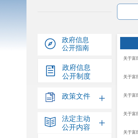
政府信息
公开指南
关于富
政府信息
公开制度
关于富
政策文件
关于富
关于富
法定主动
公开内容
关于富