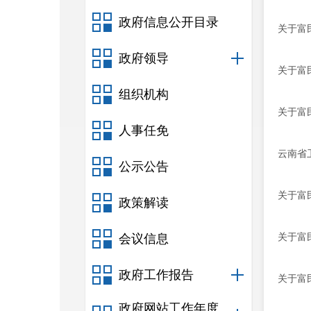
政府信息公开目录
关于富
政府领导
关于富
组织机构
关于富
人事任免
​云南
公示公告
关于富
政策解读
关于富
会议信息
政府工作报告
关于富
政府网站工作年度