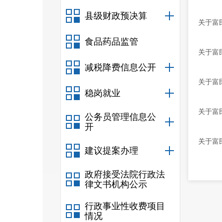
县级财政预决算
关于富
食品药品监管
关于富
减税降费信息公开
关于富
稳岗就业
关于富
公务员管理信息公
开
关于富
建议提案办理
政府接受法院行政法
律文书机构公示
行政事业性收费项目
情况