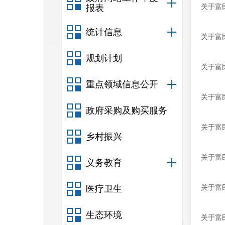
关于富
报表
统计信息
关于富
规划计划
关于富
重点领域信息公开
关于富
政府采购及购买服务
关于富
乡村振兴
关于富
义务教育
关于富
医疗卫生
生态环境
关于富