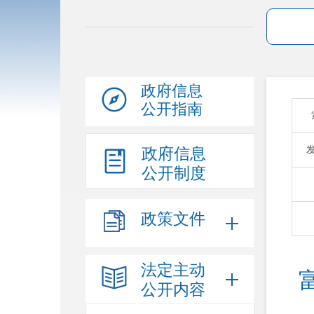
政府信息
公开指南
政府信息
公开制度
政策文件
法定主动
公开内容