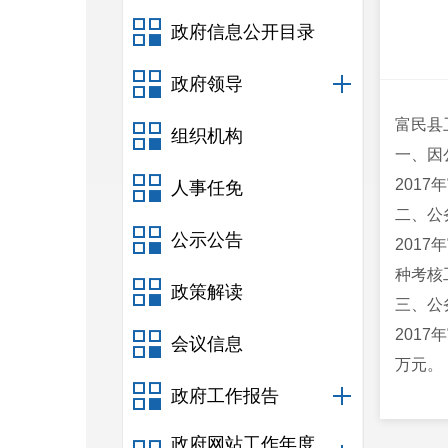
政府信息公开目录
政府领导
富民县
组织机构
一、因
201
人事任免
二、公
公示公告
201
种考核
政策解读
三、公
201
会议信息
万元。
政府工作报告
政府网站工作年度