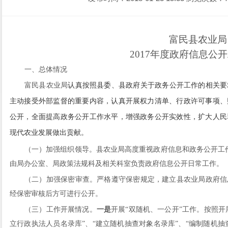
富民县农业局
201
7
年度政府信息公开
一、总体情况
富民县农业局
认真按照县委、县政府关于政务公开工作的相关要
主动接受外部监督的重要内容，认真开展权力清单、行政许可事项、
公开，全面提高政务公开工作水平，增强政务公开实效性，扩大人民
现代农业发展做出贡献。
（一）加强组织领导。
县农业局高度重视政府信息和政务公开工
由局办公室、局政策法规科及相关科室负责政府信息公开日常工作。
（二）加强保密审查。
严格遵守保密规定，建立县农业局政府信
经保密审核后方可进行公开。
（三）工作开展情况。
一是
开展
“双随机、一公开”工作。按照开
立行政执法人员名录库”、“建立随机抽查对象名录库”、“编制随机抽