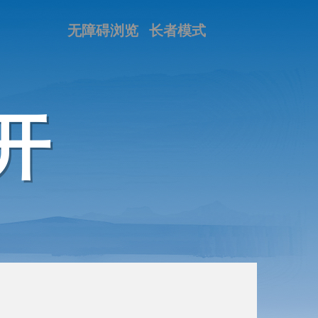
无障碍浏览
长者模式
开