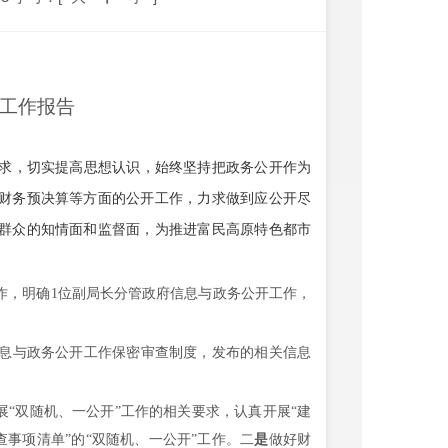
工作报告
求，切实提高思想认识，始终坚持把政务公开作为
财务预决算等方面的公开工作，力求做到应公开尽
群众的知情面和监督面，为推进富民高原特色都市
作，明确
1位副局长分管政府信息与政务公开工作，
息与政务公开工作保密审查制度，发布的相关信息
展“双随机、一公开”工作的相关要求，认真开展“建
查事项清单”的“双随机、一公开”工作。二
是
做好财