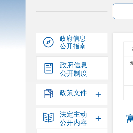
政府信息
公开指南
政府信息
公开制度
政策文件
法定主动
公开内容