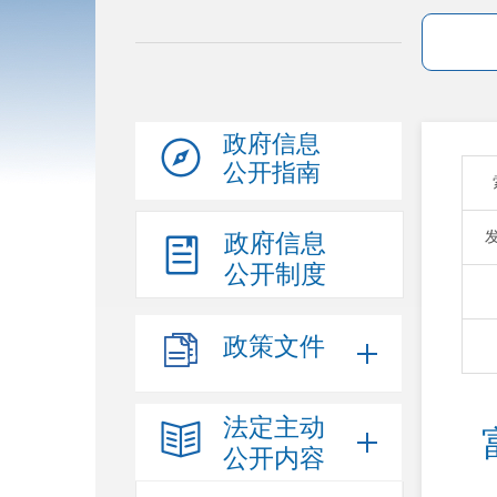
政府信息
公开指南
政府信息
公开制度
政策文件
法定主动
公开内容