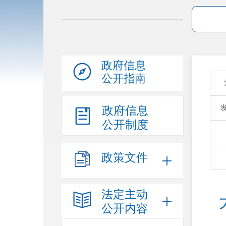
政府信息
公开指南
政府信息
公开制度
政策文件
法定主动
公开内容