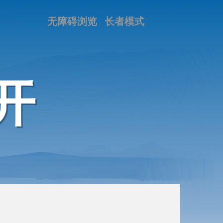
无障碍浏览
长者模式
开