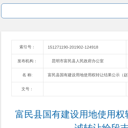
索引号：
151271190-201902-124918
发布机构：
昆明市富民县人民政府办公室
名 称:
富民县国有建设用地使用权转让结果公示（赵
文号：
富民县国有建设用地使用权