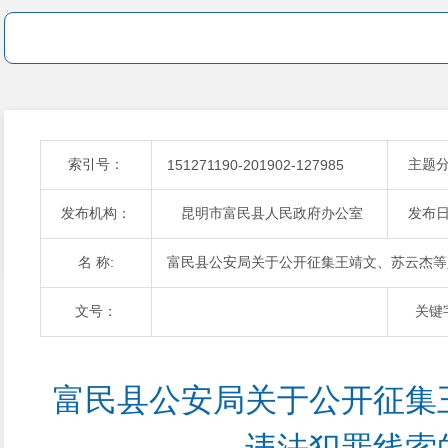
索引号：
主题
151271190-201902-127985
发布机构：
昆明市富民县人民政府办公室
发布
名 称:
富民县公安局关于公开征集王靖文、苏云杰等
文号：
关键
富民县公安局关于公开征集