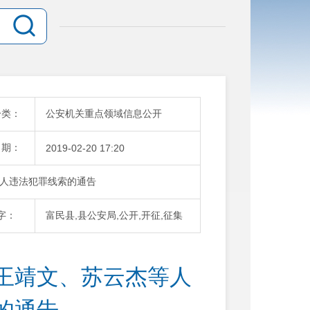
分类：
公安机关重点领域信息公开
日期：
2019-02-20 17:20
人违法犯罪线索的通告
字：
富民县,县公安局,公开,开征,征集
王靖文、苏云杰等人