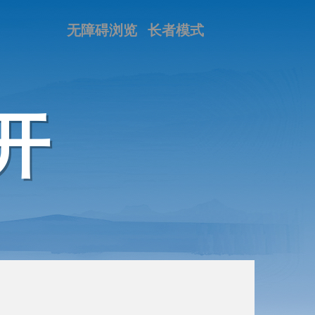
无障碍浏览
长者模式
开