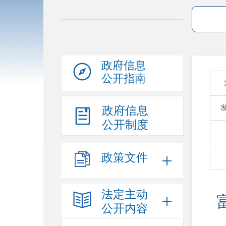
政府信息
公开指南
政府信息
公开制度
政策文件
法定主动
公开内容