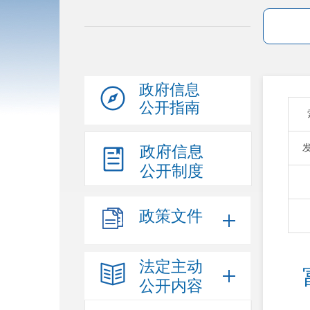
政府信息
公开指南
政府信息
公开制度
政策文件
法定主动
公开内容