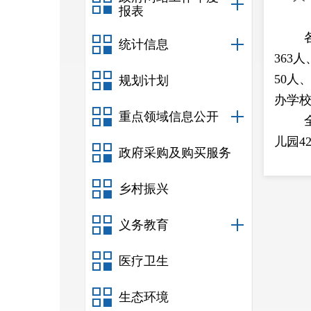
报表
统计信息
363
50人
规划计划
办学校
重点领域信息公开
儿园4
政府采购及购买服务
办学校
乡村振兴
标率1
义务教育
医疗卫生
园（班）
生态环境
民族儿