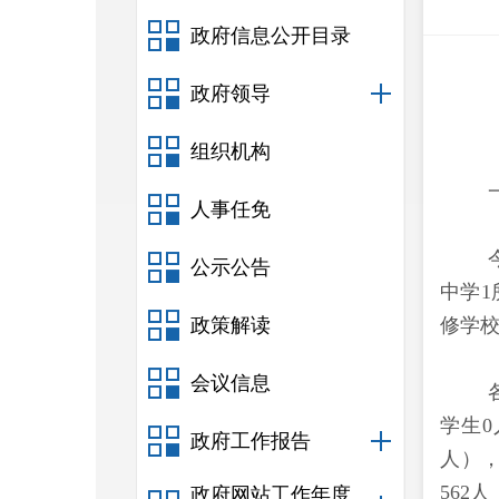
政府信息公开目录
政府领导
组织机构
人事任免
公示公告
中学1
政策解读
修学校
会议信息
学生0
政府工作报告
人），
562
政府网站工作年度