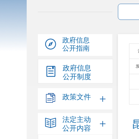
政府信息
公开指南
政府信息
公开制度
政策文件
法定主动
公开内容