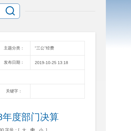
主题分类：
“三公”经费
发布日期：
2019-10-25 13:18
关键字：
8年度部门决算
30
字号：[
大
中
小
]