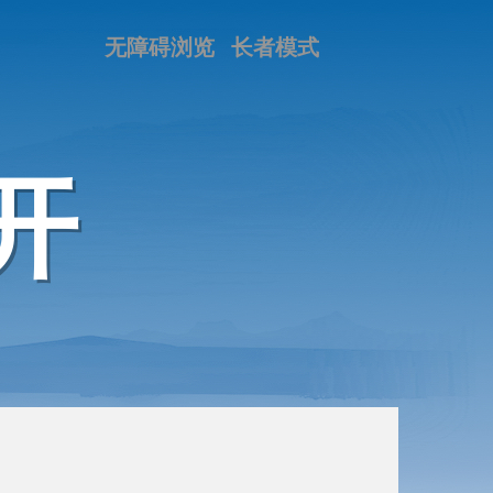
无障碍浏览
长者模式
开