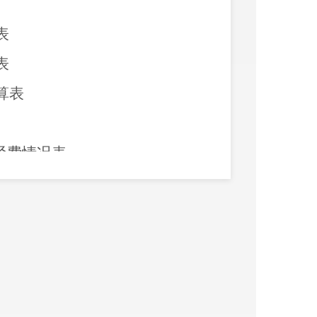
表
表
算表
经费情况表
说明
出决算情况说明