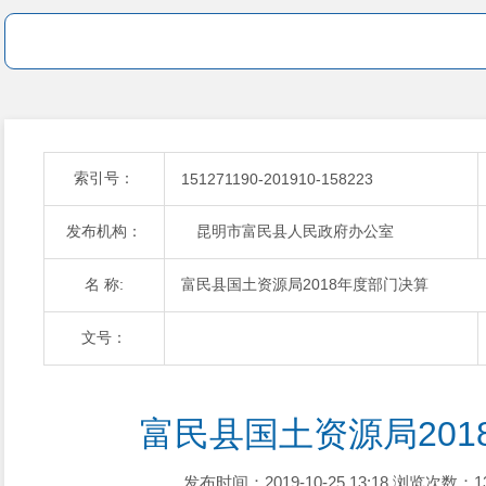
索引号：
151271190-201910-158223
发布机构：
昆明市富民县人民政府办公室
名 称:
富民县国土资源局2018年度部门决算
文号：
富民县国土资源局201
发布时间：2019-10-25 13:18
浏览次数：1