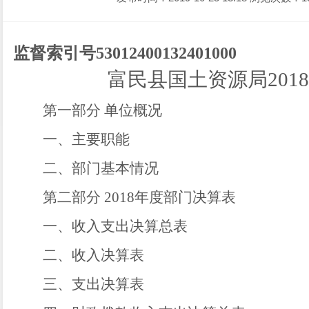
监督索引号
53012400132401000
富民县国土资源局201
第一部分
单位概况
一、
主要职能
二、部门基本情况
第二部分
2018
年度部门决算表
一、收入支出决算总表
二、收入决算表
三、支出决算表