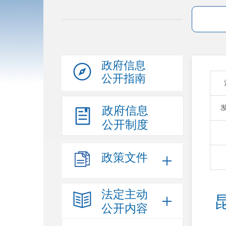
政府信息
公开指南
政府信息
公开制度
政策文件
法定主动
公开内容