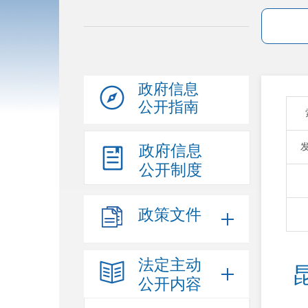
政府信息
公开指南
政府信息
公开制度
政策文件
法定主动
公开内容