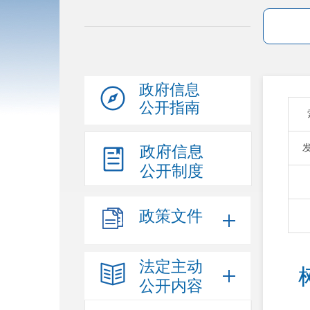
政府信息
公开指南
政府信息
公开制度
政策文件
法定主动
公开内容