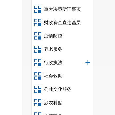
好的
重大决策听证事项
的微
财政资金直达基层
疫情防控
了学
这会
养老服务
行政执法
社会救助
公共文化服务
涉农补贴