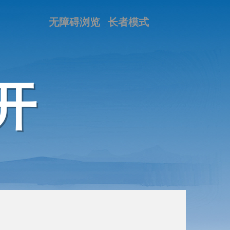
无障碍浏览
长者模式
开