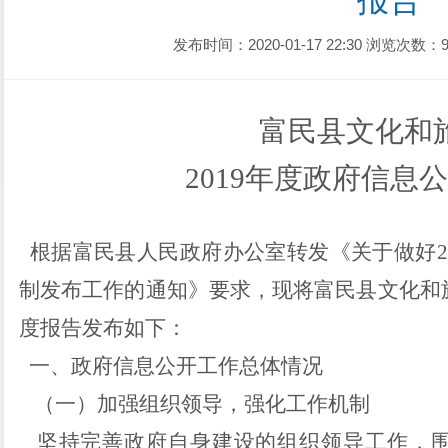
报告
发布时间：2020-01-17 22:30
浏览次数：9
富民县文化和
2019年度政府信息
根据
富民
县人民政府办公室
转发
《关于做好2
制发布工作
的通知》要求，
现将
富民
县文
化和
度报告发布如下：
一、政府信息公开工作总体情况
（一）
加强组织领导
，
强化工作机制
坚持完善政府自身建设的组织领导工作，