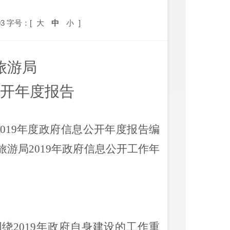
3
字号：[
大
中
小
]
旅游局
公开年度报告
01
9
年度政府信息公开年度报告
编
旅游局201
9
年政府信息公开工作年
围绕
201
9
年政府自身建设的工作重