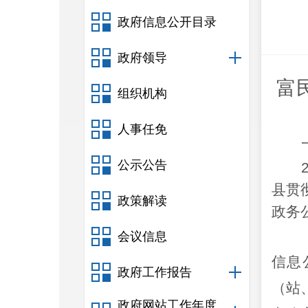
政府信息公开目录
政府领导
富
组织机构
人事任免
公示公告
县贯
政策解读
政务
会议信息
信息
政府工作报告
（站
政府网站工作年度