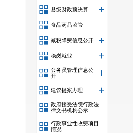
务实
县级财政预决算
件精
食品药品监管
息公
减税降费信息公开
目发
稳岗就业
公务员管理信息公
开
建议提案办理
政府接受法院行政法
律文书机构公示
行政事业性收费项目
情况