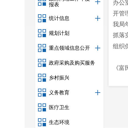
办公
报表
开管
统计信息
我局
规划计划
抓落
组织
重点领域信息公开
政府采购及购买服务
《富
乡村振兴
政府
按照
“
义务教育
生变
医疗卫生
生态环境
的规