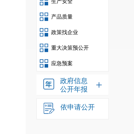
生产安全
（本列
项之
产品质量
政策找企业
一、
二、
重大决策预公开
应急预案
政府信息
公开年报
依申请公开