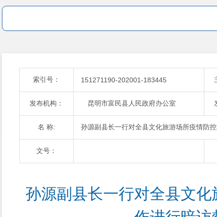
索引号：
151271190-202001-183445
发布机构：
昆明市富民县人民政府办公室
名 称:
孙源副县长一行对全县文化旅游场所疫情防控
文号：
孙源副县长一行对全县文化