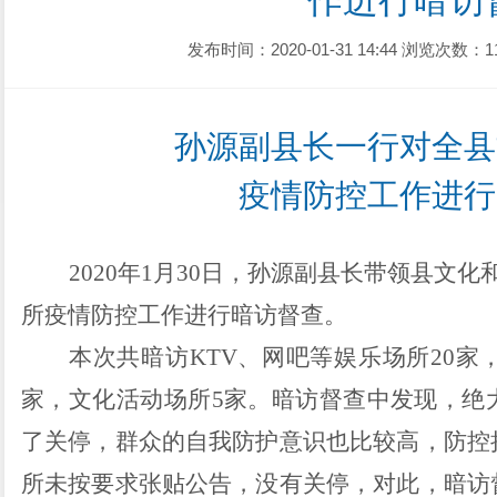
作进行暗访
发布时间：2020-01-31 14:44
浏览次数：1
孙源副县长
一行对
全县
疫情
防控工作进行
2020年1月30日
，
孙源副县长
带领
县文化
所疫情防控工作进行
暗访督查。
本次共暗访KTV、网吧等娱乐场所20家
家，文化活动场所5家。暗访督查中发现，绝
了关停，群众的自我防护意识也比较高，防控
所未按要求张贴公告，没有关停，对此，暗访