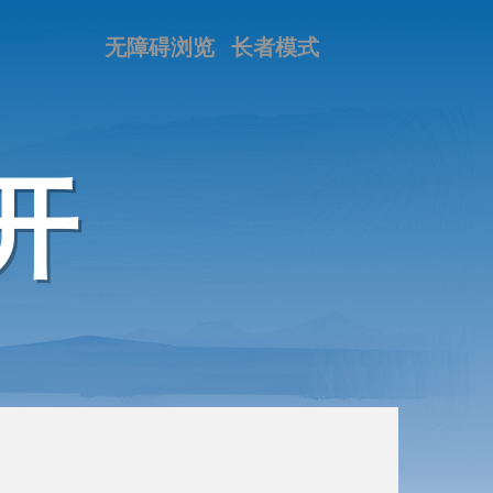
无障碍浏览
长者模式
开