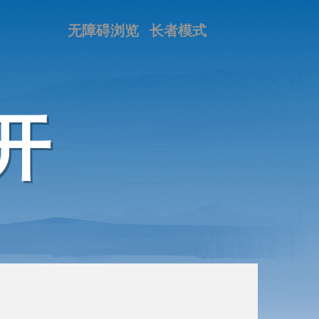
无障碍浏览
长者模式
开