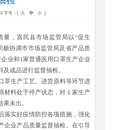
抽检
3
字号：[
大
中
小
]
质量，富民县市场监管局以“促生
积极协调市市场监管局及省产品质
产企业和
1
家普通医用口罩生产企业
料及成品进行监督抽检。
口罩生产工艺、进货原料等环节进
原材料处于停产状态，对１家生产
结果未出。
后落实好疫情防控各项措施，强化
产企业产品质量监督抽检。在引导