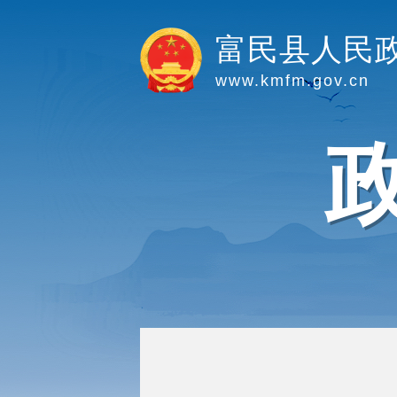
富民县人民
www.kmfm.gov.cn