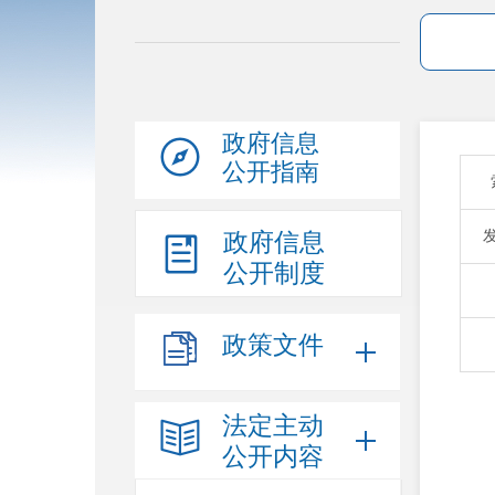
政府信息
公开指南
政府信息
公开制度
政策文件
法定主动
公开内容