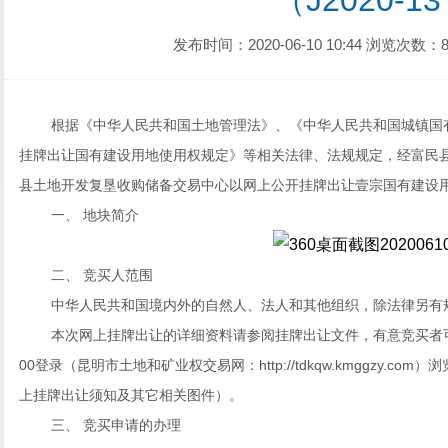
（J2020-1
发布时间：2020-06-10 10:44
浏览次数：8
根据《中华人民共和国土地管理法》
、
《中华人民共和国城镇国
挂牌出让国有建设用地使用权规定》等相关法律、法规规定，经
富民
县土地开发复垦收购储备交易中心
以网上
公开挂牌出
让壹
宗国有建设
一、
地块简介
二、
竞买人范围
中华人民共和国境内外的自然人、法人和其他组织，除法律另有
本次网上挂牌出让的详细资料请参阅挂牌出让文件，有意竞买者可
00登录（昆明市土地和矿业权交易网：http://tdkqw.kmggzy.
上挂牌出让须知及其它相关图件）。
三、
竞买申请的办理