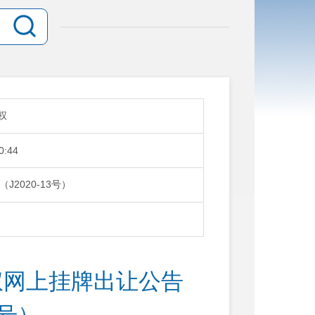
权
0:44
2020-13号）
权网上挂牌出让公告