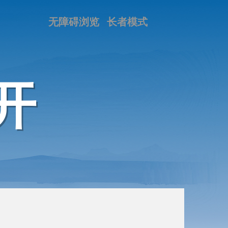
无障碍浏览
长者模式
开