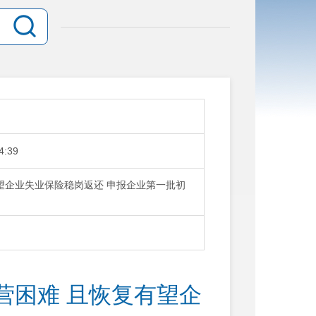
4:39
有望企业失业保险稳岗返还 申报企业第一批初
营困难 且恢复有望企