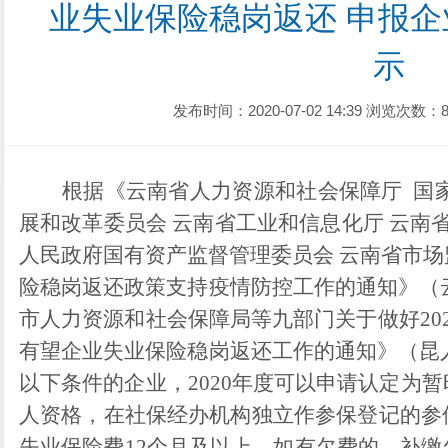
业失业保险稳岗返还 申报
示
发布时间：2020-07-02 14:39
浏览次数：8
根据
《云南省人力资源和社会保障厅
国
展和改革委员会
云南省工业和信息化厅
云南
人民政府国有资产监督管理委员会
云南省市场
险稳岗返还政策支持疫情防控工作的通知》（
市人力资源和社会保障局等九部门关于做好
20
有望企业失业保险稳岗返还工作的通知
》（
昆
以下条件的企业，
2020
年度可以申请认定为暂
人资格，在社保经办机构独立作参保登记的参
失业保险费
12
个月及以上，如有欠费的，补缴