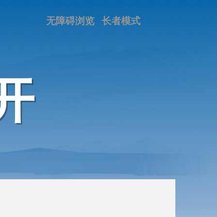
无障碍浏览
长者模式
开