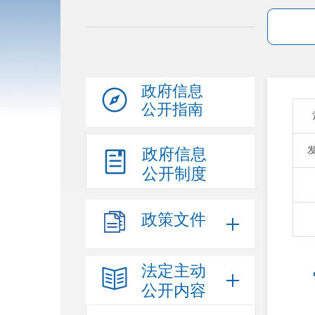
政府信息
公开指南
政府信息
公开制度
政策文件
法定主动
公开内容