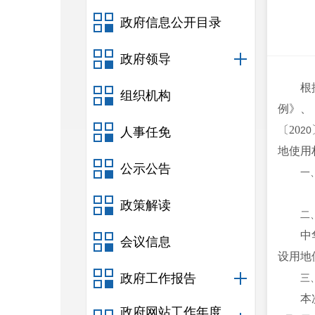
政府信息公开目录
政府领导
根
组织机构
例》、
〔20
20
人事任免
地使用
公示公告
一
政策解读
二
中
会议信息
设用地
政府工作报告
三
本
政府网站工作年度