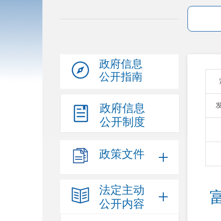
政府信息
公开指南
政府信息
公开制度
政策文件
法定主动
公开内容