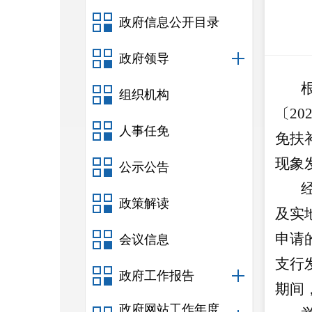
政府信息公开目录
政府领导
组织机构
〔2
人事任免
免扶
现象
公示公告
政策解读
及实
申请
会议信息
支行
政府工作报告
期间
政府网站工作年度