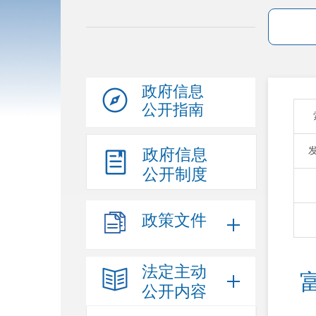
政府信息
公开指南
政府信息
公开制度
政策文件
法定主动
公开内容