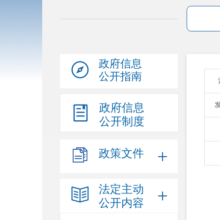
政府信息
公开指南
政府信息
公开制度
政策文件
法定主动
公开内容