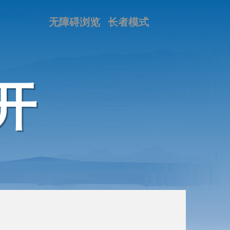
无障碍浏览
长者模式
开