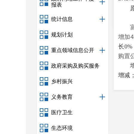
报表
统计信息
规划计划
增加
4
长0%
重点领域信息公开
购置
政府采购及购买服务
增减；
乡村振兴
通专
义务教育
医疗卫生
生态环境