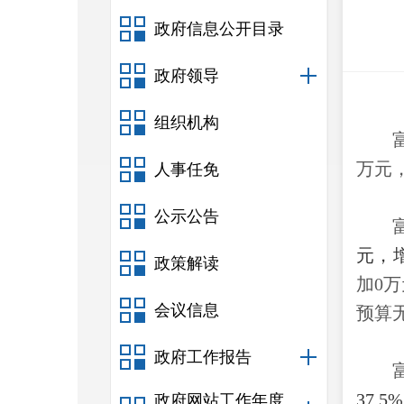
政府信息公开目录
政府领导
组织机构
万元
人事任免
公示公告
元，
政策解读
加0
会议信息
预算
政府工作报告
37.5
政府网站工作年度