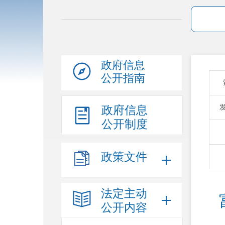
政府信息
公开指南
政府信息
公开制度
政策文件
法定主动
公开内容