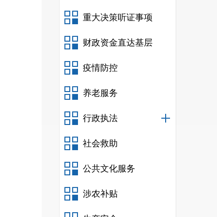
（本列
重大决策听证事项
项之
财政资金直达基层
疫情防控
一、
二、
养老服务
行政执法
社会救助
公共文化服务
涉农补贴