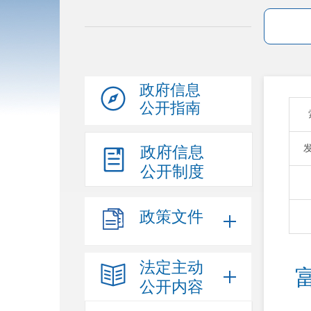
政府信息
公开指南
政府信息
公开制度
政策文件
法定主动
公开内容