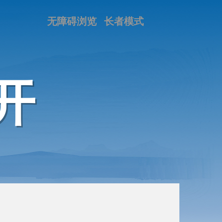
无障碍浏览
长者模式
开