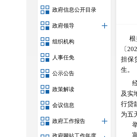
政府信息公开目录
政府领导
根据
组织机构
〔
20
人事任免
担保
生。
公示公告
政策解读
及实
行贷
会议信息
为五
政府工作报告
政府网站工作年度