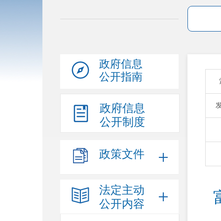
政府信息
公开指南
政府信息
公开制度
政策文件
法定主动
公开内容