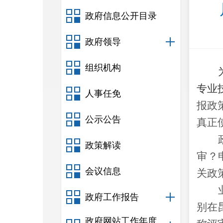
政府信息公开目录
政府领导
组织机构
专业
人事任免
报政
公示公告
真正
政策解读
审？
会议信息
关政
政府工作报告
别在
政府网站工作年度