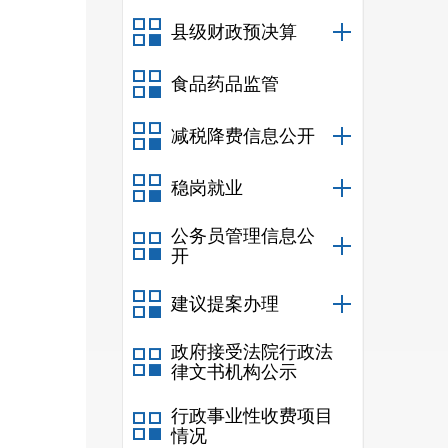
评审
县级财政预决算
食品药品监管
人，
活动
减税降费信息公开
策
“
最
稳岗就业
设。
公务员管理信息公
开
建议提案办理
政府接受法院行政法
律文书机构公示
行政事业性收费项目
情况