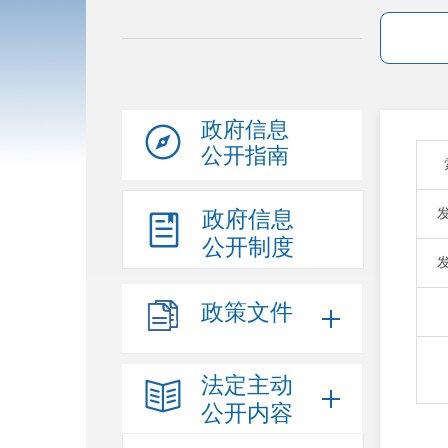
政府信息
公开指南
政府信息
公开制度
政策文件
法定主动
公开内容