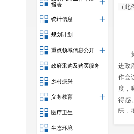
报表
（此
统计信息
规划计划
重点领域信息公开
进政
政府采购及购买服务
作会
乡村振兴
度，
义务教育
得感
际，
医疗卫生
生态环境