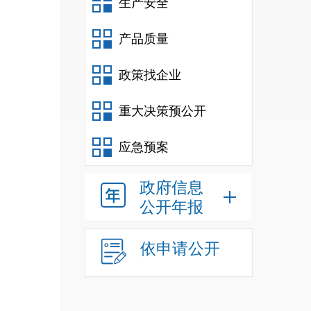
生产安全
领衔
产品质量
政策找企业
民教
重大决策预公开
格证
保障
应急预案
准。
政府信息
公开年报
组审
依申请公开
法规