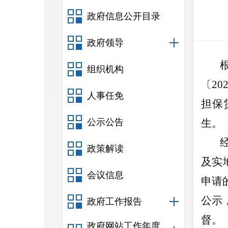
政府信息公开目录
政府领导
组织机构
〔
20
人事任免
担保
公示公告
生。
政策解读
及实
会议信息
申请
公示
政府工作报告
督。
政府网站工作年度