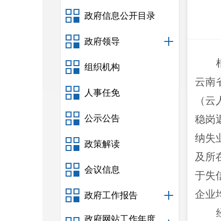
政府信息公开目录
政府领导
组织机构
云南
人事任免
（云
公示公告
稳岗
纳失
政策解读
及所
会议信息
于失
企业
政府工作报告
政府网站工作年度