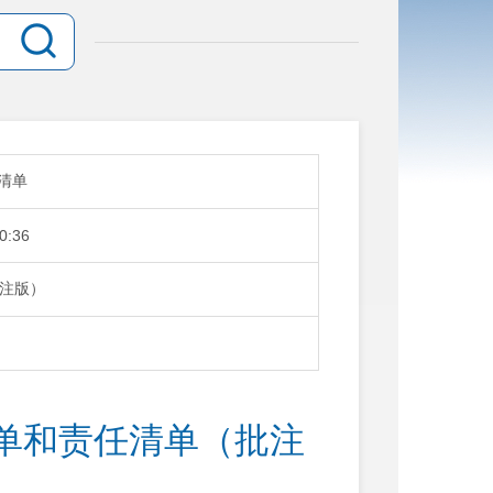
清单
0:36
注版）
单和责任清单（批注