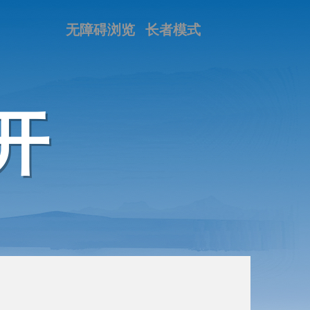
无障碍浏览
长者模式
开