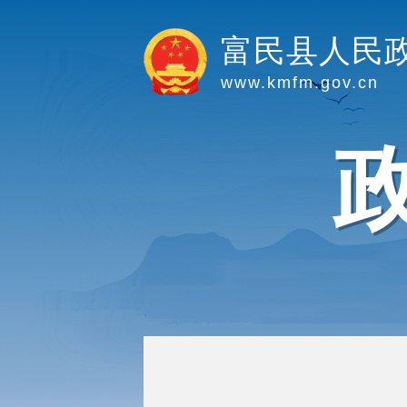
富民县人民
www.kmfm.gov.cn