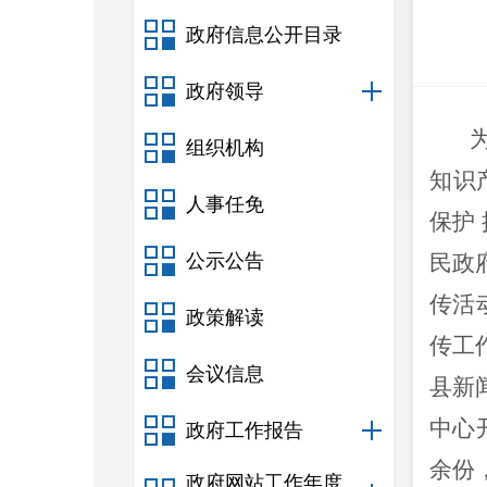
政府信息公开目录
政府领导
组织机构
知识
人事任免
保护
公示公告
民政
传活
政策解读
传工
会议信息
县新
中心
政府工作报告
余份
政府网站工作年度