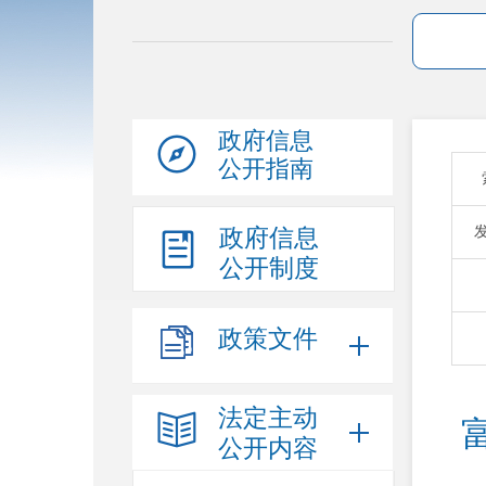
政府信息
公开指南
政府信息
公开制度
政策文件
法定主动
公开内容