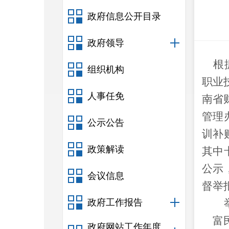
政府信息公开目录
政府领导
根
组织机构
职业
人事任免
南省
管理
公示公告
训补
政策解读
其中
公示
会议信息
督举
政府工作报告
富
政府网站工作年度