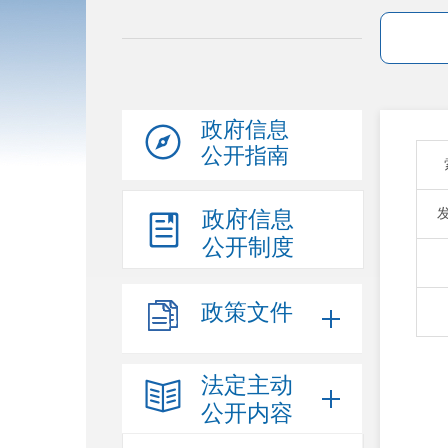
政府信息
公开指南
政府信息
公开制度
政策文件
法定主动
公开内容