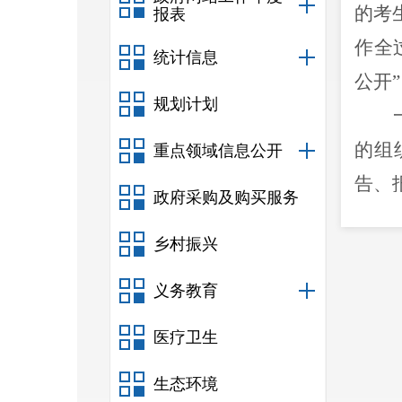
的考
报表
作全
统计信息
公开
”
规划计划
的组
重点领域信息公开
告、
政府采购及购买服务
公众
乡村振兴
成绩
义务教育
单，
医疗卫生
生态环境
解掌