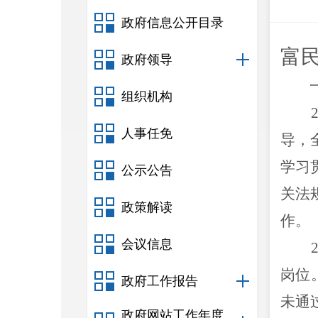
政府信息公开目录
富
政府领导
组织机构
人事任免
导，
学习
公示公告
关法
政策解读
作。
会议信息
岗位
政府工作报告
未通
政府网站工作年度