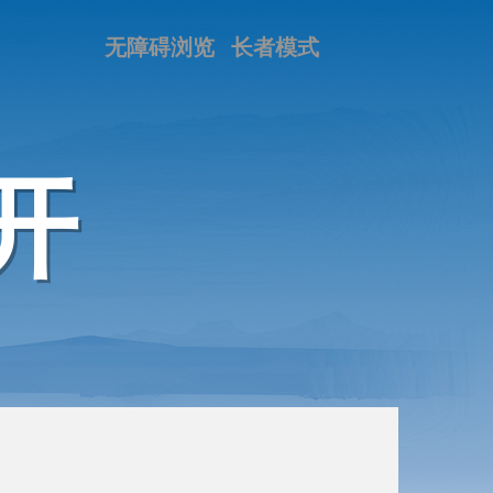
无障碍浏览
长者模式
开