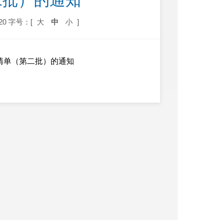
二批）的通知
20
字号：[
大
中
小
]
清单（第二批）的通知