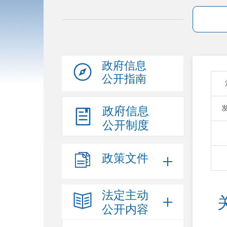
政府信息
公开指南
政府信息
公开制度
政策文件
法定主动
公开内容