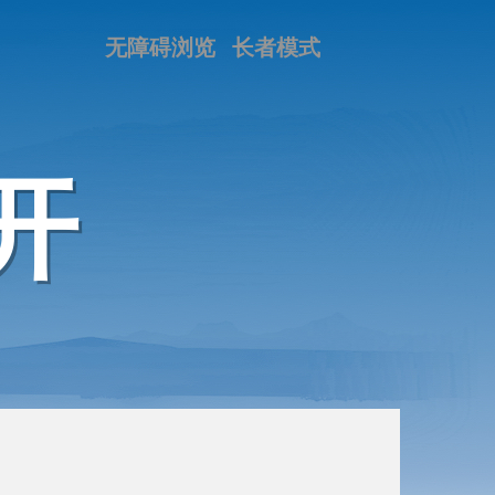
无障碍浏览
长者模式
开