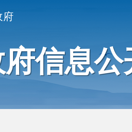
政府
政府信息公