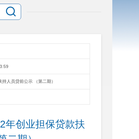
3:59
款扶持人员贷前公示 （第二期）
22年创业担保贷款扶