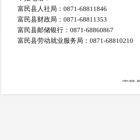
富民县人社局：
0871-68811846
富民县财政局：
0871-68811353
富民县邮储银行：
0871-68860867
富民县劳动就业服务局：
0871-68810210
富民
20
2022年第二批创业担保贷款公示名册