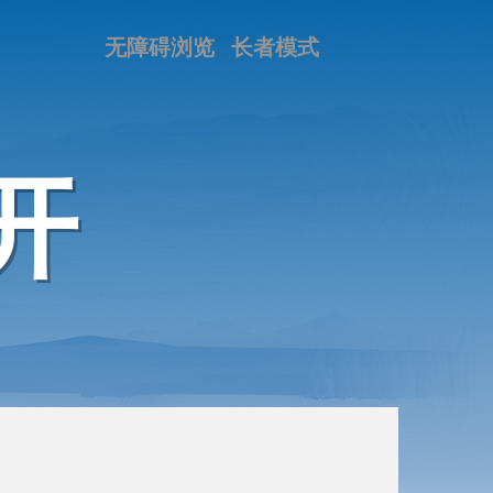
无障碍浏览
长者模式
开