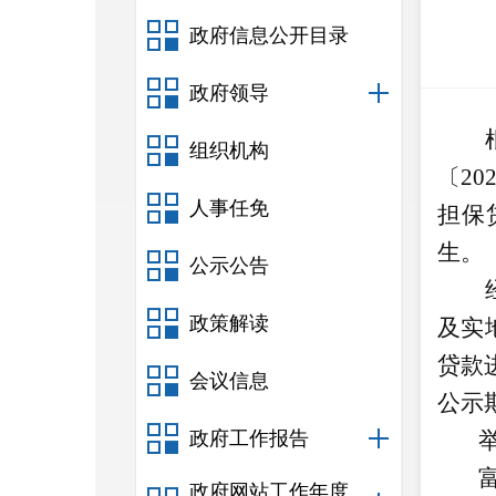
政府信息公开目录
政府领导
组织机构
〔
20
人事任免
担保
生。
公示公告
政策解读
及实
贷款
会议信息
公示
政府工作报告
政府网站工作年度