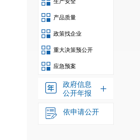
生产安全
产品质量
政策找企业
重大决策预公开
停办
应急预案
政府信息
门应
公开年报
方可
依申请公开
组织
改并