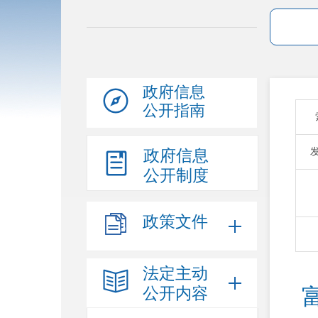
政府信息
公开指南
政府信息
公开制度
政策文件
法定主动
公开内容