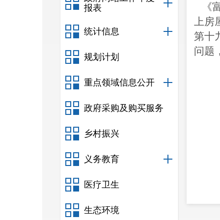
《
报表
上房
统计信息
第
十
问题
规划计划
重点领域信息公开
政府采购及购买服务
乡村振兴
义务教育
医疗卫生
生态环境
人的