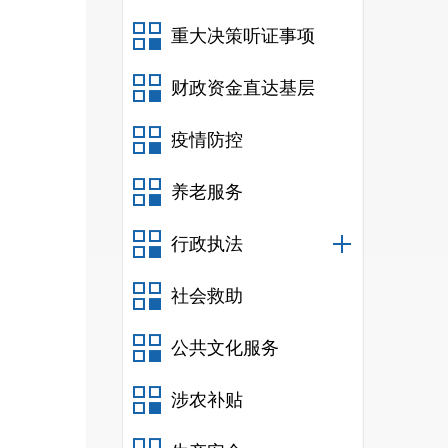
在交
重大决策听证事项
晰、
财政资金直达基层
疫情防控
征收
日
。
养老服务
行政执法
社会救助
公共文化服务
涉农补贴