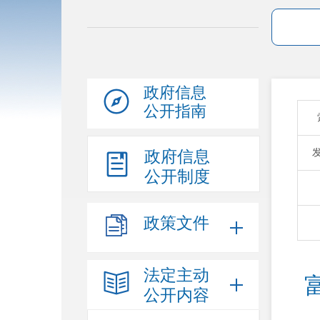
政府信息
公开指南
政府信息
公开制度
政策文件
法定主动
公开内容