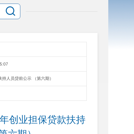
5:07
款扶持人员贷前公示 （第六期）
2年创业担保贷款扶持