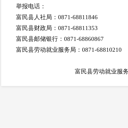
举报电话：
富民县人社局：
0871-68811846
富民县财政局：
0871-68811353
富民县邮储银行：
0871-68860867
富民县劳动就业服务局：
0871-68810210
富民县劳动就业服
202
2
年
4
月
2
日
2022年第六批担保贷款公示名册
经办机构：富民劳动就业服务局 承贷银行：中
支行