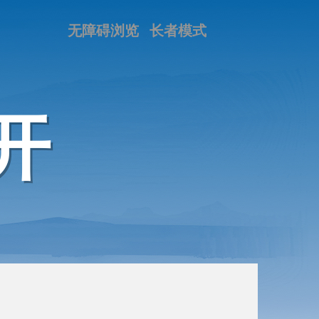
无障碍浏览
长者模式
开