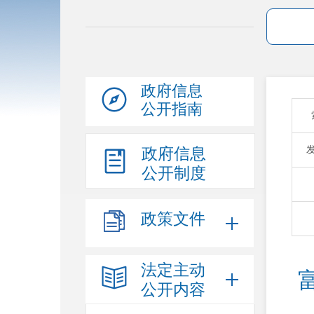
政府信息
公开指南
政府信息
公开制度
政策文件
法定主动
公开内容