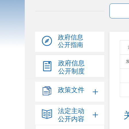
政府信息
公开指南
政府信息
公开制度
政策文件
法定主动
公开内容