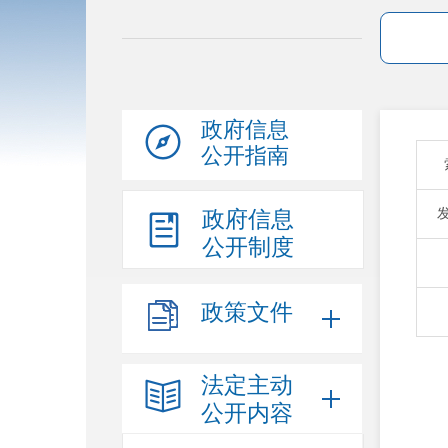
政府信息
公开指南
政府信息
公开制度
政策文件
法定主动
公开内容